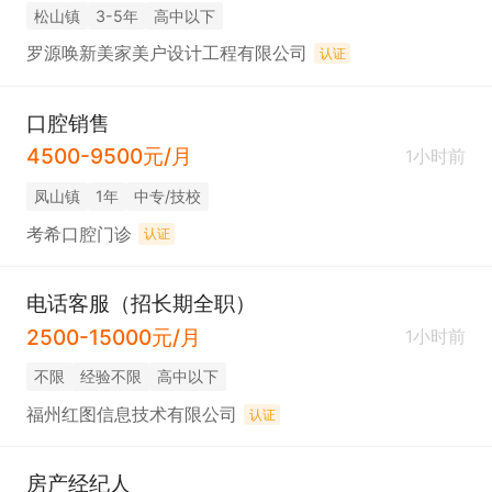
松山镇
3-5年
高中以下
罗源唤新美家美户设计工程有限公司
认证
口腔销售
4500-9500元/月
1小时前
凤山镇
1年
中专/技校
考希口腔门诊
认证
电话客服（招长期全职）
2500-15000元/月
1小时前
不限
经验不限
高中以下
福州红图信息技术有限公司
认证
房产经纪人