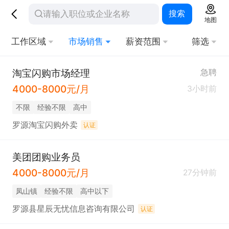
搜索
地图
工作区域
市场销售
薪资范围
筛选
淘宝闪购市场经理
急聘
4000-8000元/月
3小时前
不限
经验不限
高中
罗源淘宝闪购外卖
认证
美团团购业务员
4000-8000元/月
27分钟前
凤山镇
经验不限
高中以下
罗源县星辰无忧信息咨询有限公司
认证