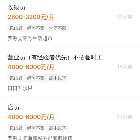
收银员
2800-3200元/月
13天前
凤山镇
经验不限
学历不限
罗源县壹号生活超市
营业员（有经验者优先）不招临时工
4000-6000元/月
18天前
凤山镇
经验不限
高中以下
日日升水果
店员
4000-6000元/月
20天前
凤山镇
经验不限
高中以下
罗源县滨海新城秀邻家服装店