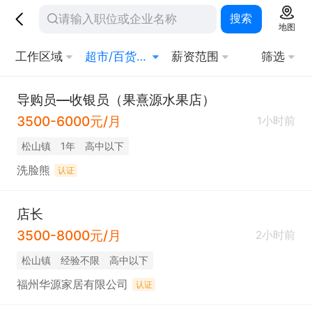
搜索
地图
工作区域
超市/百货/零售
薪资范围
筛选
导购员—收银员（果熹源水果店）
3500-6000元/月
1小时前
松山镇
1年
高中以下
洗脸熊
认证
店长
3500-8000元/月
2小时前
松山镇
经验不限
高中以下
福州华源家居有限公司
认证