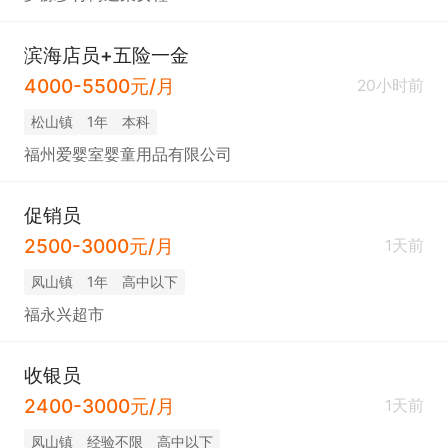
滨海店员+五险一金
4000-5500元/月
20小时前
松山镇
1年
本科
福州爱婴室婴童用品有限公司
促销员
2500-3000元/月
1天前
凤山镇
1年
高中以下
福永兴超市
收银员
2400-3000元/月
1天前
凤山镇
经验不限
高中以下