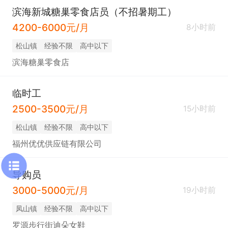
滨海新城糖巢零食店员（不招暑期工）
4200-6000元/月
8小时前
松山镇
经验不限
高中以下
滨海糖巢零食店
临时工
2500-3500元/月
15小时前
松山镇
经验不限
高中以下
福州优优供应链有限公司
导购员
3000-5000元/月
19小时前
凤山镇
经验不限
高中以下
罗源步行街迪朵女鞋