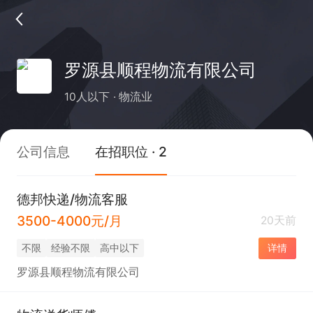
罗源县顺程物流有限公司
10人以下
物流业
公司信息
在招职位 · 2
德邦快递/物流客服
3500-4000元/月
20天前
不限
经验不限
高中以下
详情
罗源县顺程物流有限公司