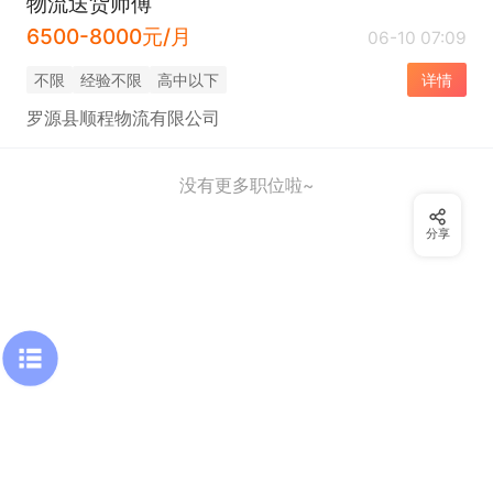
物流送货师傅
6500-8000元/月
06-10 07:09
不限
经验不限
高中以下
详情
罗源县顺程物流有限公司
没有更多职位啦~
分享