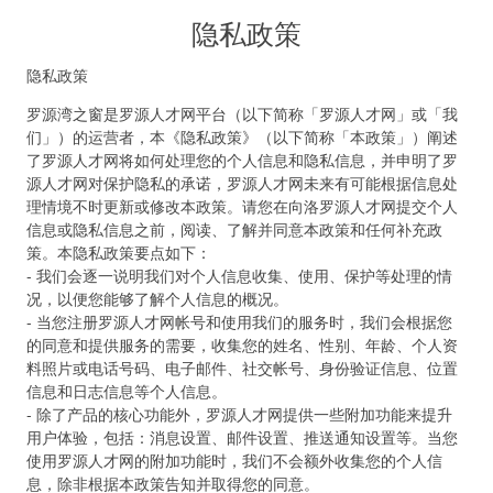
隐私政策
隐私政策
罗源湾之窗是罗源人才网平台（以下简称「罗源人才网」或「我
们」）的运营者，本《隐私政策》（以下简称「本政策」）阐述
了罗源人才网将如何处理您的个人信息和隐私信息，并申明了罗
源人才网对保护隐私的承诺，罗源人才网未来有可能根据信息处
理情境不时更新或修改本政策。请您在向洛罗源人才网提交个人
信息或隐私信息之前，阅读、了解并同意本政策和任何补充政
策。本隐私政策要点如下：
- 我们会逐一说明我们对个人信息收集、使用、保护等处理的情
况，以便您能够了解个人信息的概况。
- 当您注册罗源人才网帐号和使用我们的服务时，我们会根据您
的同意和提供服务的需要，收集您的姓名、性别、年龄、个人资
料照片或电话号码、电子邮件、社交帐号、身份验证信息、位置
信息和日志信息等个人信息。
- 除了产品的核心功能外，罗源人才网提供一些附加功能来提升
用户体验，包括：消息设置、邮件设置、推送通知设置等。当您
使用罗源人才网的附加功能时，我们不会额外收集您的个人信
息，除非根据本政策告知并取得您的同意。