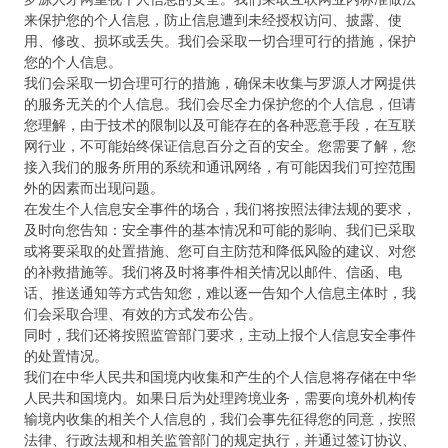
来保护您的个人信息，防止信息遭到未经授权访问、披露、使
用、修改、损坏或丢失。我们会采取一切合理可行的措施，保护
您的个人信息。
我们会采取一切合理可行的措施，确保未收集与罗源人才网提供
的服务无关的个人信息。我们会尽全力保护您的个人信息，但请
您理解，由于技术的限制以及可能存在的各种恶意手段，在互联
网行业，不可能始终保证信息百分之百的安全。您需要了解，您
接入我们的服务所用的系统和通讯网络，有可能因我们可控范围
外的因素而出现问题。
在发生个人信息安全事件的场合，我们将按照法律法规的要求，
及时向您告知：安全事件的基本情况和可能的影响、我们已采取
或将要采取的处置措施、您可自主防范和降低风险的建议、对您
的补救措施等。我们将及时将事件相关情况以邮件、信函、电
话、推送通知等方式告知您，难以逐一告知个人信息主体时，我
们会采取合理、有效的方式发布公告。
同时，我们还将按照监管部门要求，主动上报个人信息安全事件
的处置情况。
我们在中华人民共和国境内收集和产生的个人信息将存储在中华
人民共和国境内。如果日后为处理跨境业务，需要向境外机构传
输境内收集的相关个人信息的，我们会事先征得您的同意，按照
法律、行政法规和相关监管部门的规定执行，并通过签订协议、