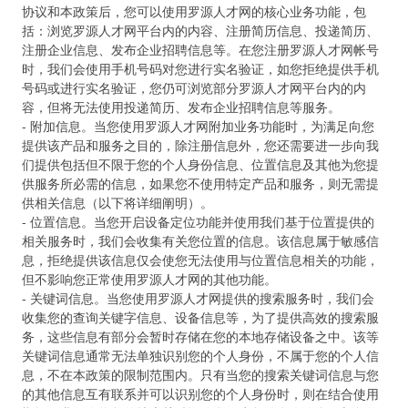
协议和本政策后，您可以使用罗源人才网的核心业务功能，包
括：浏览罗源人才网平台内的内容、注册简历信息、投递简历、
注册企业信息、发布企业招聘信息等。在您注册罗源人才网帐号
时，我们会使用手机号码对您进行实名验证，如您拒绝提供手机
号码或进行实名验证，您仍可浏览部分罗源人才网平台内的内
容，但将无法使用投递简历、发布企业招聘信息等服务。
- 附加信息。当您使用罗源人才网附加业务功能时，为满足向您
提供该产品和服务之目的，除注册信息外，您还需要进一步向我
们提供包括但不限于您的个人身份信息、位置信息及其他为您提
供服务所必需的信息，如果您不使用特定产品和服务，则无需提
供相关信息（以下将详细阐明）。
- 位置信息。当您开启设备定位功能并使用我们基于位置提供的
相关服务时，我们会收集有关您位置的信息。该信息属于敏感信
息，拒绝提供该信息仅会使您无法使用与位置信息相关的功能，
但不影响您正常使用罗源人才网的其他功能。
- 关键词信息。当您使用罗源人才网提供的搜索服务时，我们会
收集您的查询关键字信息、设备信息等，为了提供高效的搜索服
务，这些信息有部分会暂时存储在您的本地存储设备之中。该等
关键词信息通常无法单独识别您的个人身份，不属于您的个人信
息，不在本政策的限制范围内。只有当您的搜索关键词信息与您
的其他信息互有联系并可以识别您的个人身份时，则在结合使用