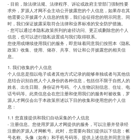
- 目前，除法律法规、法律程序、诉讼或政府主管部门强制性要
求外，罗源人才网不会主动公开披露您的个人信息，如果存在其
他需要公开披露个人信息的情形，我们会征得您的明示同意。同
时，我们保证披露采取符合法律和业界标准的安全防护措施。
- 您可以通过本隐私政策所列的途径访问、更正或删除您的个人
信息，也可以进行隐私设置或与我们取得联系。
您使用或继续使用我们的服务，即意味着同意我们按照本《隐私
政策》收集、使用、储存、共享、转让和公开披露您的相关信
息。
1. 我们收集的个人信息
个人信息是指以电子或者其他方式记录的能够单独或者与其他信
息结合识别自然人个人身份的各种信息，包括但不限于自然人的
姓名、出生日期、身份证件号码、个人生物识别信息、住址、电
话号码等。此类信息会在您注册和使用我们的服务时被收集，罗
源人才网仅会出于本政策所述以下目的收集和使用您的个人信
息：
1.1 您直接提供和我们自动采集的个人信息
- 注册信息。您使用罗源人才网提供的服务，可以注册并登录经
注册的罗源人才网帐号。此时，您需要向我们提供以下信息：帐
号名称、头像（如有）和手机号码等。提供上述信息并同意注册