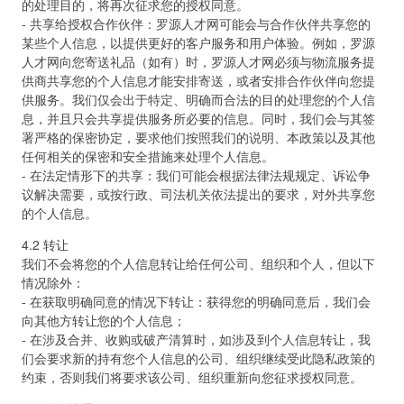
的处理目的，将再次征求您的授权同意。
- 共享给授权合作伙伴：罗源人才网可能会与合作伙伴共享您的
某些个人信息，以提供更好的客户服务和用户体验。例如，罗源
人才网向您寄送礼品（如有）时，罗源人才网必须与物流服务提
供商共享您的个人信息才能安排寄送，或者安排合作伙伴向您提
供服务。我们仅会出于特定、明确而合法的目的处理您的个人信
息，并且只会共享提供服务所必要的信息。同时，我们会与其签
署严格的保密协定，要求他们按照我们的说明、本政策以及其他
任何相关的保密和安全措施来处理个人信息。
- 在法定情形下的共享：我们可能会根据法律法规规定、诉讼争
议解决需要，或按行政、司法机关依法提出的要求，对外共享您
的个人信息。
4.2 转让
我们不会将您的个人信息转让给任何公司、组织和个人，但以下
情况除外：
- 在获取明确同意的情况下转让：获得您的明确同意后，我们会
向其他方转让您的个人信息；
- 在涉及合并、收购或破产清算时，如涉及到个人信息转让，我
们会要求新的持有您个人信息的公司、组织继续受此隐私政策的
约束，否则我们将要求该公司、组织重新向您征求授权同意。