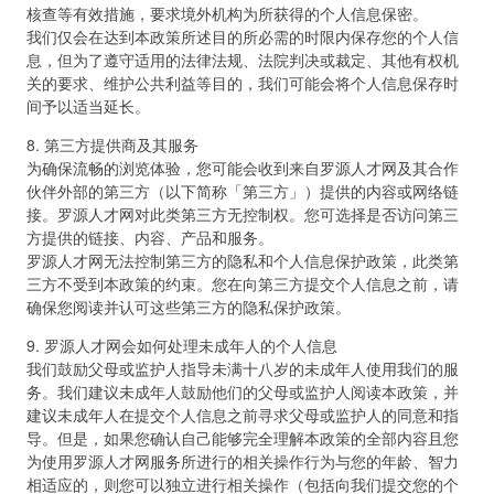
核查等有效措施，要求境外机构为所获得的个人信息保密。
我们仅会在达到本政策所述目的所必需的时限内保存您的个人信
息，但为了遵守适用的法律法规、法院判决或裁定、其他有权机
关的要求、维护公共利益等目的，我们可能会将个人信息保存时
间予以适当延长。
8. 第三方提供商及其服务
为确保流畅的浏览体验，您可能会收到来自罗源人才网及其合作
伙伴外部的第三方（以下简称「第三方」）提供的内容或网络链
接。罗源人才网对此类第三方无控制权。您可选择是否访问第三
方提供的链接、内容、产品和服务。
罗源人才网无法控制第三方的隐私和个人信息保护政策，此类第
三方不受到本政策的约束。您在向第三方提交个人信息之前，请
确保您阅读并认可这些第三方的隐私保护政策。
9. 罗源人才网会如何处理未成年人的个人信息
我们鼓励父母或监护人指导未满十八岁的未成年人使用我们的服
务。我们建议未成年人鼓励他们的父母或监护人阅读本政策，并
建议未成年人在提交个人信息之前寻求父母或监护人的同意和指
导。但是，如果您确认自己能够完全理解本政策的全部内容且您
为使用罗源人才网服务所进行的相关操作行为与您的年龄、智力
相适应的，则您可以独立进行相关操作（包括向我们提交您的个