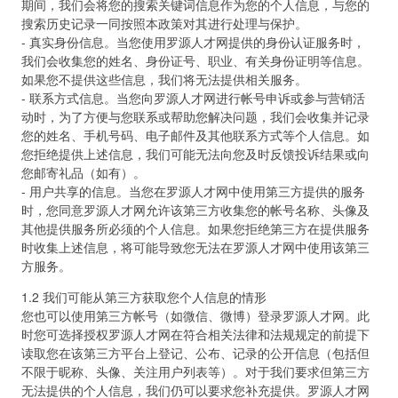
期间，我们会将您的搜索关键词信息作为您的个人信息，与您的
搜索历史记录一同按照本政策对其进行处理与保护。
- 真实身份信息。当您使用罗源人才网提供的身份认证服务时，
我们会收集您的姓名、身份证号、职业、有关身份证明等信息。
如果您不提供这些信息，我们将无法提供相关服务。
- 联系方式信息。当您向罗源人才网进行帐号申诉或参与营销活
动时，为了方便与您联系或帮助您解决问题，我们会收集并记录
您的姓名、手机号码、电子邮件及其他联系方式等个人信息。如
您拒绝提供上述信息，我们可能无法向您及时反馈投诉结果或向
您邮寄礼品（如有）。
- 用户共享的信息。当您在罗源人才网中使用第三方提供的服务
时，您同意罗源人才网允许该第三方收集您的帐号名称、头像及
其他提供服务所必须的个人信息。如果您拒绝第三方在提供服务
时收集上述信息，将可能导致您无法在罗源人才网中使用该第三
方服务。
1.2 我们可能从第三方获取您个人信息的情形
您也可以使用第三方帐号（如微信、微博）登录罗源人才网。此
时您可选择授权罗源人才网在符合相关法律和法规规定的前提下
读取您在该第三方平台上登记、公布、记录的公开信息（包括但
不限于昵称、头像、关注用户列表等）。对于我们要求但第三方
无法提供的个人信息，我们仍可以要求您补充提供。罗源人才网