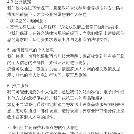
4.3 公开披露
我们仅会在以下情况下，且采取符合法律和业界标准的安全防护
措施的前提下，才会公开披露您的个人信息
- 获得您的明确同意；
- 基于法律法规、法律程序、诉讼或政府主管部门强制性要求。
但我们保证，在符合法律法规的前提下，当我们收到上述披露信
息的请求时，我们会要求必须出具与之相应的法律文件。
5. 如何管理您的个人信息
我们将尽一切可能采取适当的技术手段，保证收集到的有关于您
的个人信息的准确性，并保证及时进行更新。
您也可以通过「设置」页面，按照罗源人才网的相关政策及提
示，对您的个人信息进行访问、更正及删除。
6. 推广服务
我们可能使用您的个人信息，通过我们的站内私信、电子邮件或
其他方式向您提供或推广我们或第三方的商品和服务。
如您不希望我们通过绑定邮箱向您发送上述商品或服务的相关信
息，您可以通过「邮件设置」进行设置，要求全部或部分停止接
收来自罗源人才网的邮件。
7. 我们会如何保护和保存您的个人信息
罗源人才网重视个人信息的安全。我们采取互联网业内标准做法