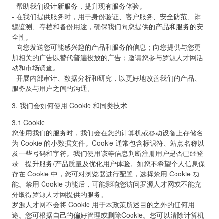
- 帮助我们设计新服务，提升现有服务体验。
- 在我们提供服务时，用于身份验证、客户服务、安全防范、诈
骗监测、存档和备份用途，确保我们向您提供的产品和服务的安
全性。
- 向您发送您可能感兴趣的产品和服务的信息；向您提供与您更
加相关的广告以替代普遍投放的广告；邀请您参与罗源人才网活
动和市场调查。
- 开展内部审计、数据分析和研究，以更好地改善我们的产品、
服务及与用户之间的沟通。
3. 我们会如何使用 Cookie 和同类技术
3.1 Cookie
您使用我们的服务时，我们会在您的计算机或移动设备上存储名
为 Cookie 的小数据文件。Cookie 通常包含标识符、站点名称以
及一些号码和字符。我们使用该等信息判断注册用户是否已经登
录，提升服务/产品质量及优化用户体验。如您不希望个人信息保
存在 Cookie 中，您可对浏览器进行配置，选择禁用 Cookie 功
能。禁用 Cookie 功能后，可能影响您访问罗源人才网或不能充
分取得罗源人才网提供的服务。
罗源人才网不会将 Cookie 用于本政策所述目的之外的任何用
途。您可根据自己的偏好管理或删除Cookie。您可以清除计算机