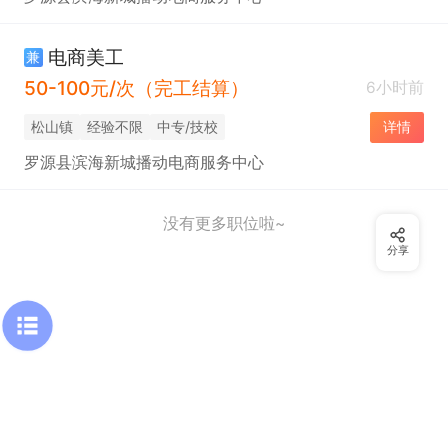
电商美工
兼
50-100元/次（完工结算）
6小时前
松山镇
经验不限
中专/技校
详情
罗源县滨海新城播动电商服务中心
没有更多职位啦~
分享