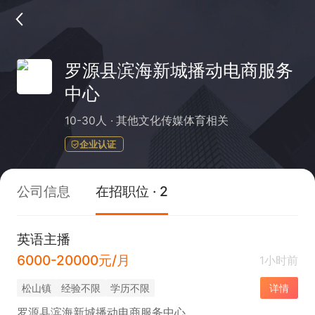
罗源县滨海新城播动电商服务
中心
10-30人
其他文化传媒体育相关
企业认证
公司信息
在招职位 · 2
英语主播
6000-20000元/月
1小时前
松山镇
经验不限
学历不限
详情
罗源县滨海新城播动电商服务中心