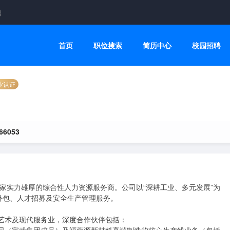
端
首页
职位搜索
简历中心
校园招聘
业认证
66053
包、人才招募及安全生产管理服务。
