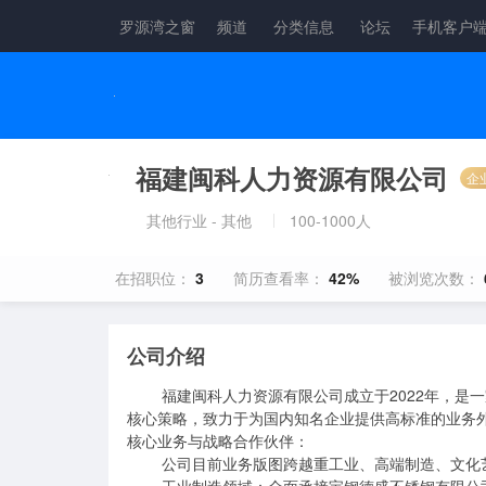
罗源湾之窗
频道
分类信息
论坛
手机客户
福建闽科人力资源有限公司
企
其他行业 - 其他
100-1000人
在招职位：
3
简历查看率：
42%
被浏览次数：
公司介绍
        福建闽科人力资源有限公司成立于2022年，是一家实力雄厚的综合性人力资源服务商。公司以“深耕工业、多元发展”为
核心策略，致力于为国内知名企业提供高标准的业务外
核心业务与战略合作伙伴：

        公司目前业务版图跨越重工业、高端制造、文化艺术及现代服务业，深度合作伙伴包括：
