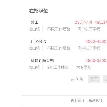
在招职位
普工
23元/小时（完工
松山镇
不限工作经验
高中以下学历
厂区保洁
4000-450
松山镇
不限工作经验
高中以下学历
福建丸顺采购
4500-550
松山镇
2年工作经验
大专学历
共 9 条
首页
关于我们
联系我们