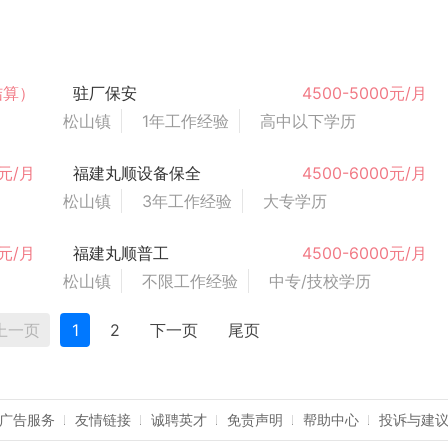
结算）
驻厂保安
4500-5000元/月
松山镇
1年工作经验
高中以下学历
0元/月
福建丸顺设备保全
4500-6000元/月
松山镇
3年工作经验
大专学历
0元/月
福建丸顺普工
4500-6000元/月
松山镇
不限工作经验
中专/技校学历
上一页
1
2
下一页
尾页
广告服务
友情链接
诚聘英才
免责声明
帮助中心
投诉与建