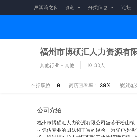
罗源湾之窗
频道
分类信息
论坛
福州市博硕汇人力资源有
其他行业 - 其他
10-30人
在招职位：
9
简历查看率：
39%
被浏览
公司介绍
福州市博硕汇人力资源有限公司坐落于松山镇，
司凭借专业的团队和丰富的经验，为客户提供