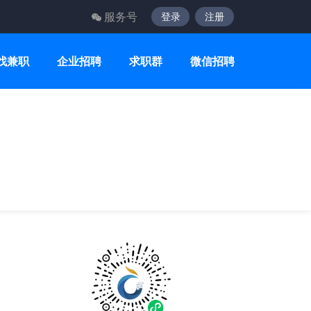
服务号
登录
注册
找兼职
企业招聘
求职群
微信招聘