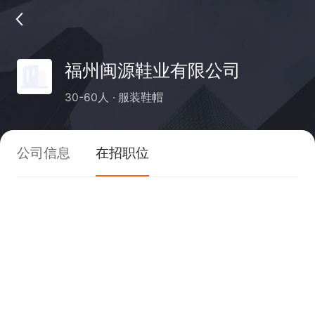
福州闽源鞋业有限公司
30-60人
服装鞋帽
公司信息
在招职位