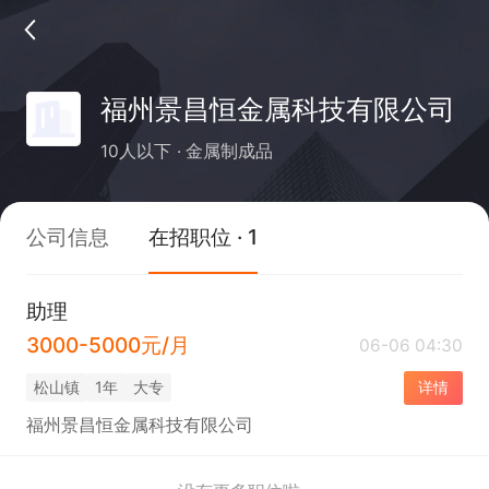
福州景昌恒金属科技有限公司
10人以下
金属制成品
公司信息
在招职位 · 1
助理
3000-5000元/月
06-06 04:30
松山镇
1年
大专
详情
福州景昌恒金属科技有限公司