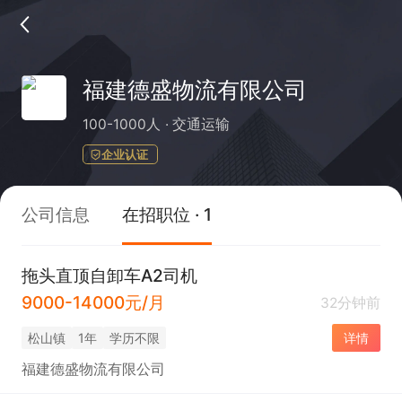
福建德盛物流有限公司
100-1000人
交通运输
企业认证
公司信息
在招职位 · 1
拖头直顶自卸车A2司机
9000-14000元/月
32分钟前
松山镇
1年
学历不限
详情
福建德盛物流有限公司