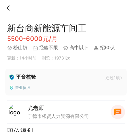
新台商新能源车间工
5500-6000元/月
松山镇
经验不限
高中以下
招60人
更新：14小时前
浏览：19731次
平台核验
通过1项
营业执照
尤老师
宁德市领贤人力资源有限公司
职位福利