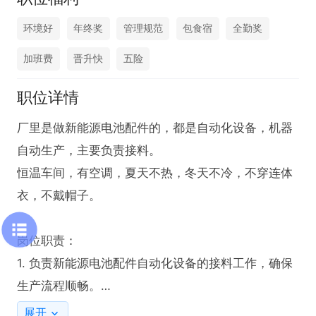
环境好
年终奖
管理规范
包食宿
全勤奖
加班费
晋升快
五险
职位详情
厂里是做新能源电池配件的，都是自动化设备，机器
自动生产，主要负责接料。

恒温车间，有空调，夏天不热，冬天不冷，不穿连体
衣，不戴帽子。

岗位职责：

1. 负责新能源电池配件自动化设备的接料工作，确保
生产流程顺畅。

2. 专注机台上下料操作，保障物料供应与产品产出的
展开