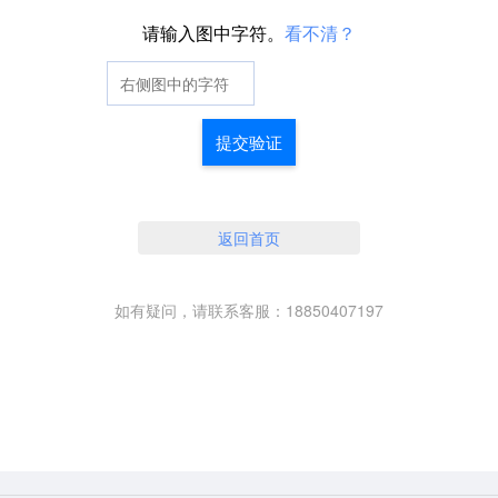
请输入图中字符。
看不清？
提交验证
返回首页
如有疑问，请联系客服：18850407197