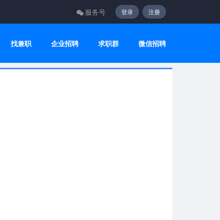
服务号
登录
注册
找兼职
企业招聘
求职群
微信招聘