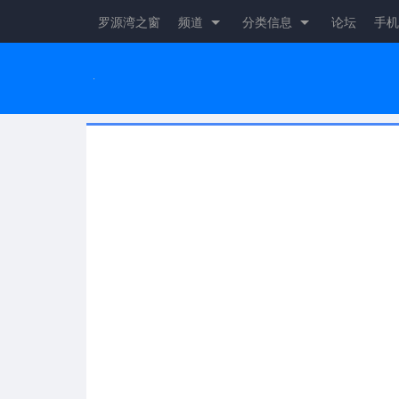
罗源湾之窗
频道
分类信息
论坛
手机