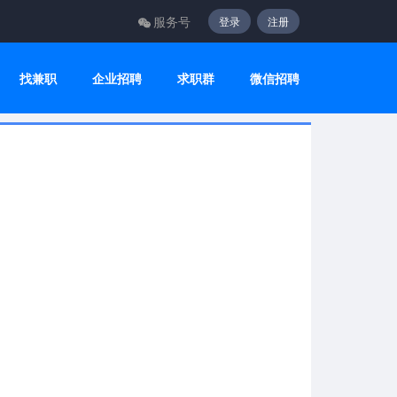
服务号
登录
注册
找兼职
企业招聘
求职群
微信招聘