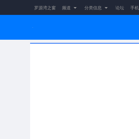
罗源湾之窗
频道
分类信息
论坛
手机