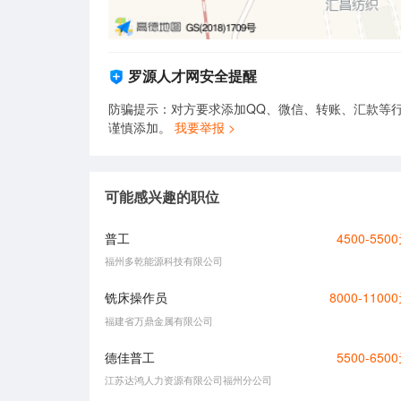
罗源人才网安全提醒
防骗提示：对方要求添加QQ、微信、转账、汇款等行
谨慎添加。
我要举报 >
可能感兴趣的职位
普工
4500-550
福州多乾能源科技有限公司
铣床操作员
8000-1100
福建省万鼎金属有限公司
德佳普工
5500-650
江苏达鸿人力资源有限公司福州分公司