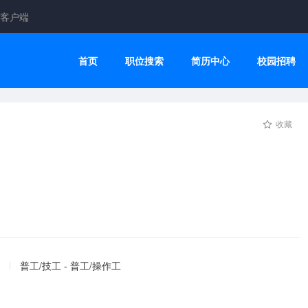
客户端
首页
职位搜索
简历中心
校园招聘
收藏
普工/技工 - 普工/操作工