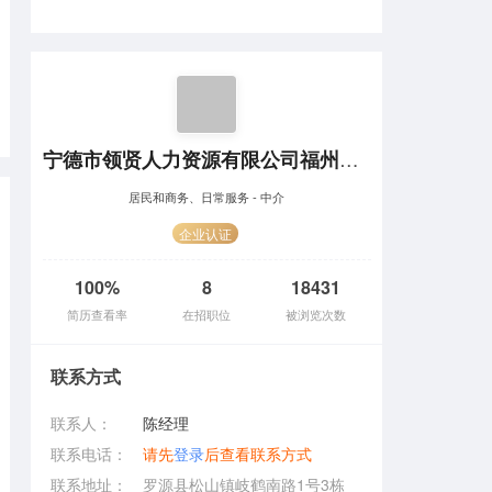
宁德市领贤人力资源有限公司福州分公司
居民和商务、日常服务 - 中介
企业认证
100%
8
18431
简历查看率
在招职位
被浏览次数
联系方式
联系人：
陈经理
联系电话：
请先
登录
后查看联系方式
联系地址：
罗源县松山镇岐鹤南路1号3栋