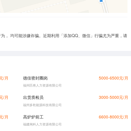
为， 均可能涉嫌诈骗。近期利用「添加QQ、微信」行骗尤为严重，请
0元/月
德佳密封圈岗
5000-6500元/月
福州匹将人力资源有限公司
0元/月
出货质检员
3000-5000元/月
福州多乾能源科技有限公司
0元/月
高炉炉前工
6600-8000元/月
福建闽科人力资源有限公司