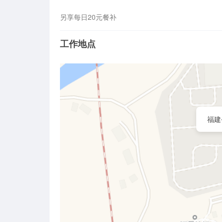
另享每日20元餐补
工作地点
福建