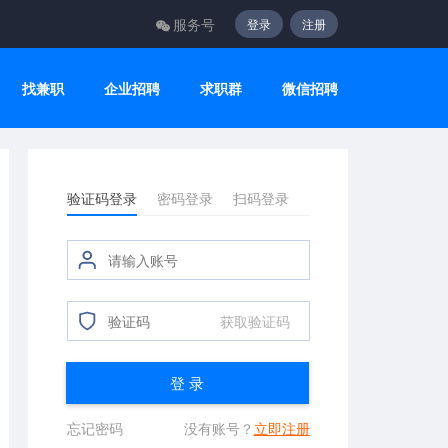
服务号
登录
注册
找兼职
企业招聘
求职群
微信招聘
验证码登录
密码登录
扫码登录
获取验证码
登 录
忘记密码
没有账号？
立即注册