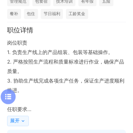
管理规范
包食宿
技术培训
有年假
五险
餐补
包住
节日福利
工龄奖金
职位详情
岗位职责

1. 负责生产线上的产品组装、包装等基础操作。

2. 严格按照生产流程和质量标准进行作业，确保产品
质量。

3. 协助生产线完成各项生产任务，保证生产进度顺利
推进。

任职要求

1. 具备良好的责任心和团队协作精神，能够在团队环
展开
境中高效工作。
