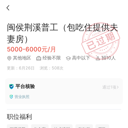
闽侯荆溪普工（包吃住提供夫
妻房）
5000-6000元/月
其他地区
经验不限
高中以下
招10人
更新：6月26日
浏览：508次
平台核验
通过1项
营业执照
职位福利