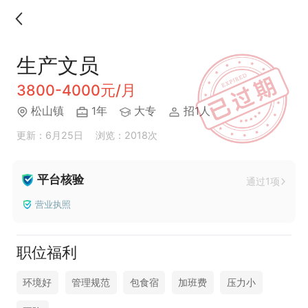
生产文员
3800-4000元/月
松山镇
1年
大专
招1人
更新：6月25日
浏览：2018次
平台核验
通过1项
营业执照
职位福利
环境好
管理规范
包食宿
加班费
压力小