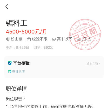
锯料工
4500-5000元/月
松山镇
经验不限
高中以下
招1人
更新：6月26日
浏览：892次
平台核验
通过1项
营业执照
职位详情
岗位职责：

1. 负责部件的接收工作，确保接收过程准确无误。
