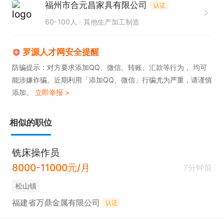
福州市合元昌家具有限公司
认证
60-100人
其他生产加工制造
罗源人才网安全提醒
防骗提示：对方要求添加QQ、微信、转账、汇款等行为， 均可
能涉嫌诈骗。近期利用「添加QQ、微信」行骗尤为严重，请谨慎
添加。
立即举报 >
相似的职位
铣床操作员
8000-11000元/月
7分钟前
松山镇
福建省万鼎金属有限公司
认证