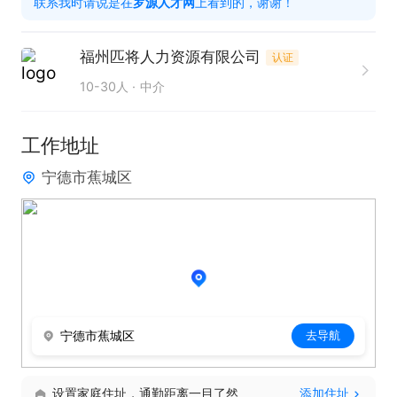
联系我时请说是在
罗源人才网
上看到的，谢谢！
福州匹将人力资源有限公司
认证
10-30人
中介
工作地址
宁德市蕉城区
宁德市蕉城区
去导航
设置家庭住址，通勤距离一目了然
添加住址