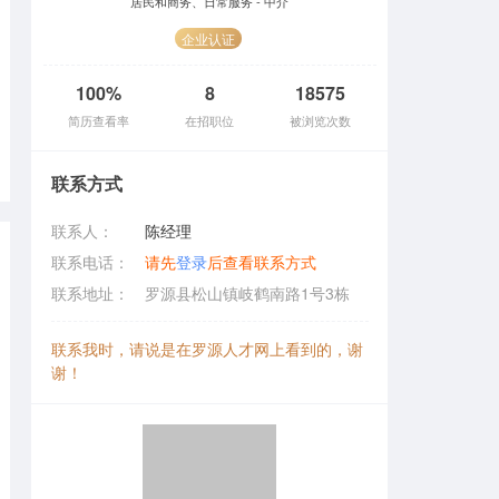
居民和商务、日常服务 - 中介
企业认证
100%
8
18575
简历查看率
在招职位
被浏览次数
联系方式
联系人：
陈经理
联系电话：
请先
登录
后查看联系方式
联系地址：
罗源县松山镇岐鹤南路1号3栋
联系我时，请说是在罗源人才网上看到的，谢
谢！