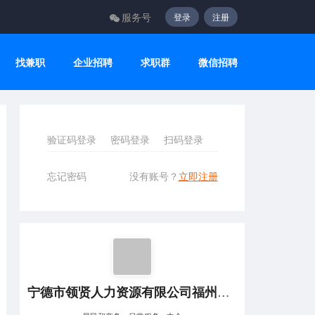
服务号
登录
注册
找兼职
企业招聘
求职群
微信招聘
验证码登录
密码登录
扫码登录
忘记密码
没有账号？
立即注册
宁德市领贤人力资源有限公司福州分公司