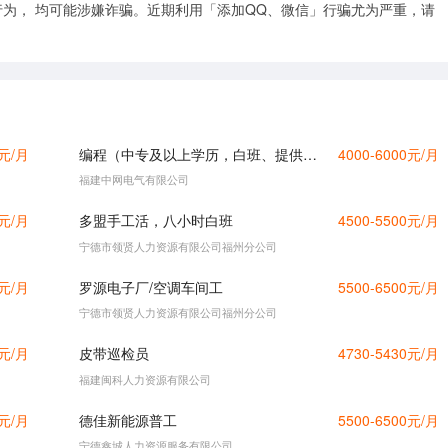
为， 均可能涉嫌诈骗。近期利用「添加QQ、微信」行骗尤为严重，请
0元/月
编程（中专及以上学历，白班、提供工作餐、宿舍、五险、法定节假日、节日福利等，请直接电话咨询）
4000-6000元/月
福建中网电气有限公司
0元/月
多盟手工活，八小时白班
4500-5500元/月
宁德市领贤人力资源有限公司福州分公司
0元/月
罗源电子厂/空调车间工
5500-6500元/月
宁德市领贤人力资源有限公司福州分公司
0元/月
皮带巡检员
4730-5430元/月
福建闽科人力资源有限公司
0元/月
德佳新能源普工
5500-6500元/月
宁德鑫城人力资源服务有限公司