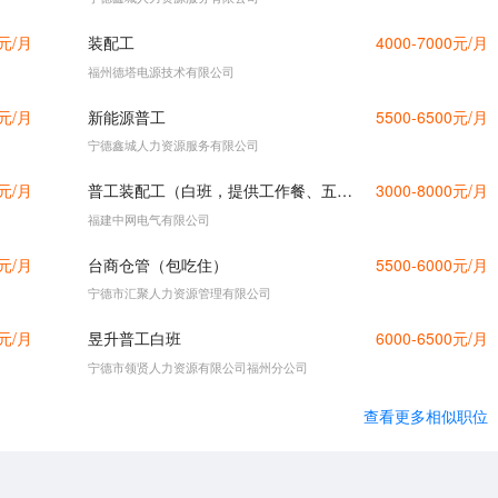
0元/月
装配工
4000-7000元/月
福州德塔电源技术有限公司
0元/月
新能源普工
5500-6500元/月
宁德鑫城人力资源服务有限公司
0元/月
普工装配工（白班，提供工作餐、五险、宿舍、法定节假日、节日福利、免费培训等，请直接电话咨询）
3000-8000元/月
福建中网电气有限公司
0元/月
台商仓管（包吃住）
5500-6000元/月
宁德市汇聚人力资源管理有限公司
0元/月
昱升普工白班
6000-6500元/月
宁德市领贤人力资源有限公司福州分公司
查看更多相似职位