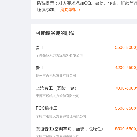
防骗提示：对方要求添加QQ、微信、转账、汇款等行
谨慎添加。
我要举报 >
可能感兴趣的职位
普工
5500-800
宁德鑫城人力资源服务有限公司
普工
4200-450
福州市合元昌家具有限公司
上汽普工（五险一金）
7000-800
宁德市锐帆人力资源有限公司
FCC操作工
5500-650
宁德市迅捷人力资源管理有限公司
东恒普工(空调车间，坐班，包吃住)
5500-650
宁德市锐帆人力资源有限公司