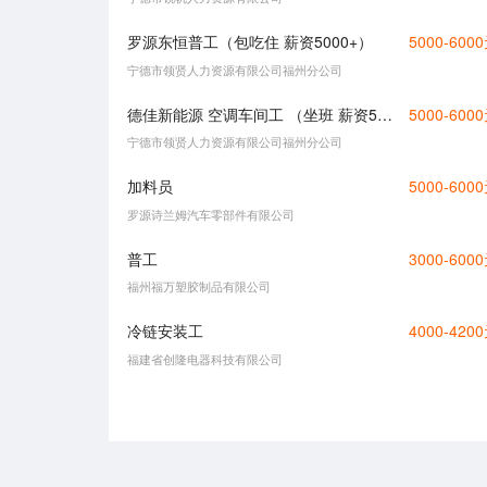
罗源东恒普工（包吃住 薪资5000+）
5000-600
宁德市领贤人力资源有限公司福州分公司
德佳新能源 空调车间工 （坐班 薪资5000+）
5000-600
宁德市领贤人力资源有限公司福州分公司
加料员
5000-600
罗源诗兰姆汽车零部件有限公司
普工
3000-600
福州福万塑胶制品有限公司
冷链安装工
4000-420
福建省创隆电器科技有限公司