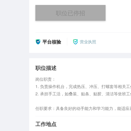
职位已停招
平台核验
营业执照
职位描述
岗位职责：

1. 负责操作机台，完成热压、冲压、打螺套等相关工作
2. 承担手工活，如叠装、贴条、贴胶、清洁等坐班工作
任职要求：具备良好的动手能力和学习能力，能适应
工作地点