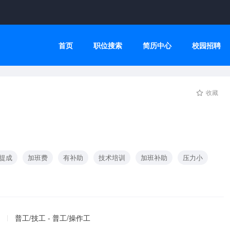
首页
职位搜索
简历中心
校园招聘
收藏
提成
加班费
有补助
技术培训
加班补助
压力小
普工/技工 - 普工/操作工