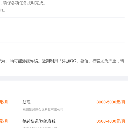
，确保各项任务按时完成。

力。
为， 均可能涉嫌诈骗。近期利用「添加QQ、微信」行骗尤为严重，请
0元/月
助理
3000-5000元/月
福州景昌恒金属科技有限公司
0元/月
德邦快递/物流客服
3500-4000元/月