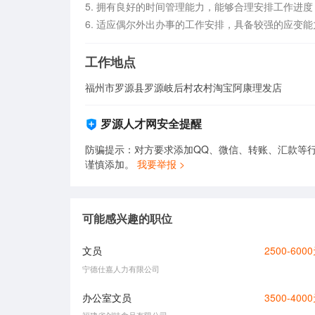
5. 拥有良好的时间管理能力，能够合理安排工作进度
6. 适应偶尔外出办事的工作安排，具备较强的应变能
工作地点
福州市罗源县罗源岐后村农村淘宝阿康理发店
罗源人才网安全提醒
防骗提示：对方要求添加QQ、微信、转账、汇款等行
谨慎添加。
我要举报 >
可能感兴趣的职位
文员
2500-600
宁德仕嘉人力有限公司
办公室文员
3500-400