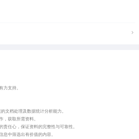
有力支持。

备扎实的文档处理及数据统计分析能力。

作，获取所需资料。

度的责任心，保证资料的完整性与可靠性。

信息中筛选出有价值的内容。
