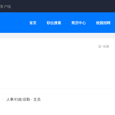
客户端
首页
职位搜索
简历中心
校园招聘
收藏
人事/行政/后勤 - 文员