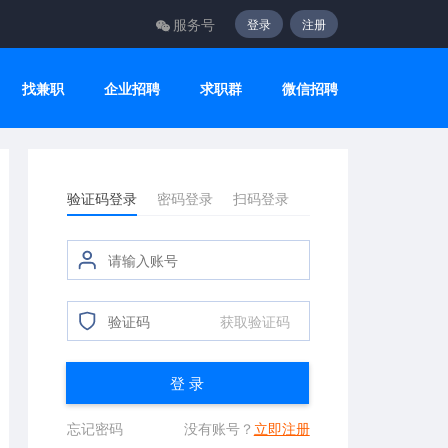
服务号
登录
注册
找兼职
企业招聘
求职群
微信招聘
验证码登录
密码登录
扫码登录
获取验证码
登 录
忘记密码
没有账号？
立即注册