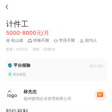
计件工
5000-8000元/月
松山镇
经验不限
学历不限
招15人
更新：6月5日
浏览：5686次
平台核验
通过1项
营业执照
林先生
福州骏翔企业管理有限公司
职位福利