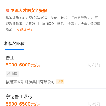
罗源人才网安全提醒
防骗提示：对方要求添加QQ、微信、转账、汇款等行为， 均可
能涉嫌诈骗。近期利用「添加QQ、微信」行骗尤为严重，请谨慎
添加。
立即举报 >
相似的职位
普工
5000-6000元/月
1小时前
松山镇
福建东恒新能源集团有限公司
认证
宁德普工暑假工
5500-6500元/月
1小时前