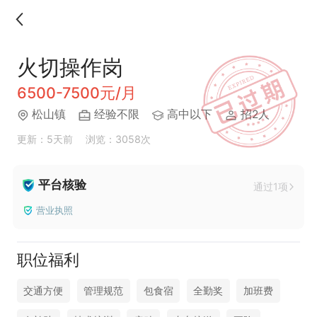
火切操作岗
6500-7500元/月
松山镇
经验不限
高中以下
招2人
更新：5天前
浏览：3058次
平台核验
通过1项
营业执照
职位福利
交通方便
管理规范
包食宿
全勤奖
加班费