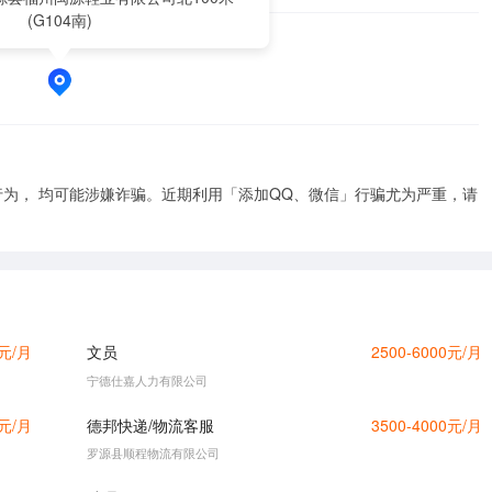
(G104南)
为， 均可能涉嫌诈骗。近期利用「添加QQ、微信」行骗尤为严重，请
0元/月
文员
2500-6000元/月
宁德仕嘉人力有限公司
0元/月
德邦快递/物流客服
3500-4000元/月
罗源县顺程物流有限公司