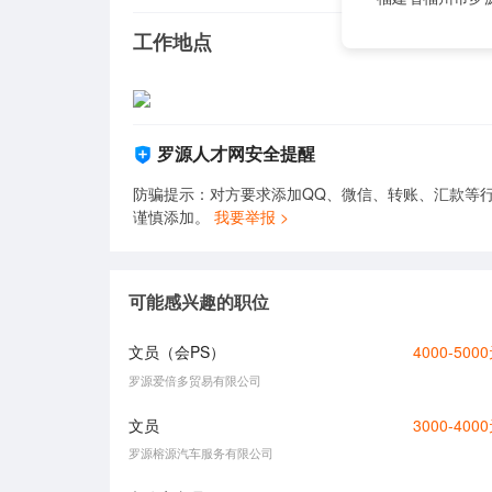
工作地点
罗源人才网安全提醒
防骗提示：对方要求添加QQ、微信、转账、汇款等行
谨慎添加。
我要举报 >
可能感兴趣的职位
文员（会PS）
4000-500
罗源爱倍多贸易有限公司
文员
3000-400
罗源榕源汽车服务有限公司