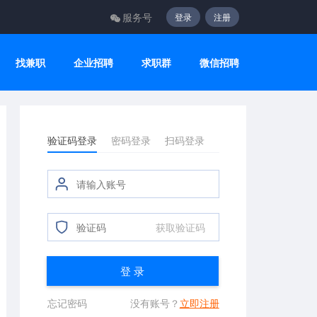
服务号
登录
注册
找兼职
企业招聘
求职群
微信招聘
验证码登录
密码登录
扫码登录
获取验证码
登 录
忘记密码
没有账号？
立即注册