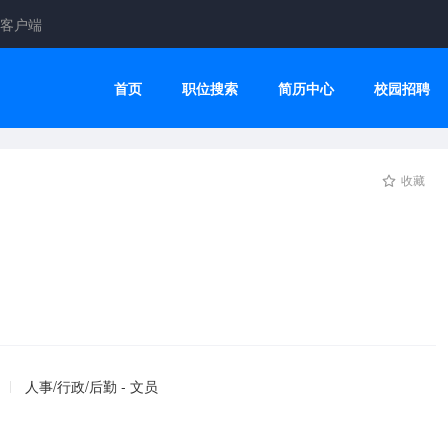
客户端
首页
职位搜索
简历中心
校园招聘
收藏
人事/行政/后勤 - 文员