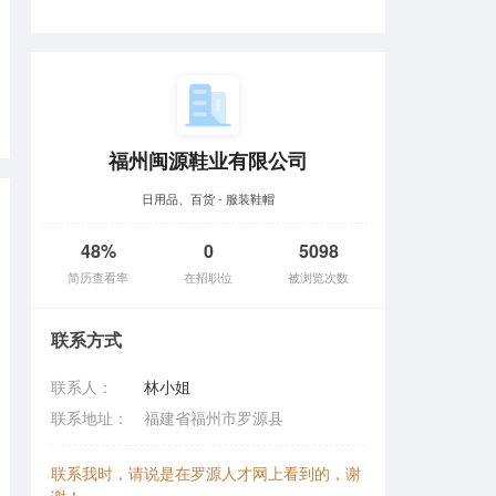
福州闽源鞋业有限公司
日用品、百货 - 服装鞋帽
48%
0
5098
简历查看率
在招职位
被浏览次数
联系方式
联系人：
林小姐
联系地址：
福建省福州市罗源县
联系我时，请说是在罗源人才网上看到的，谢